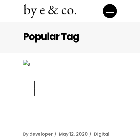
Popular Tag
By
developer
May 12, 2020
Digital