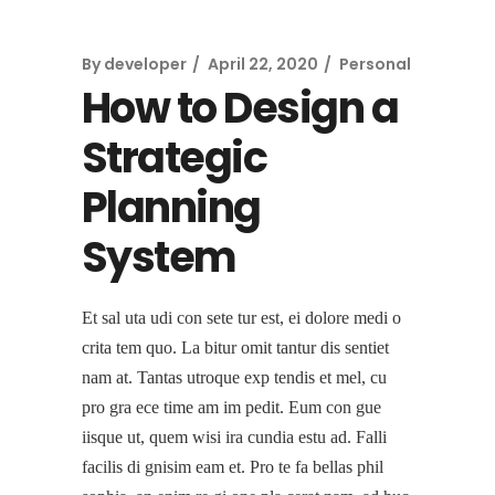
By
developer
April 22, 2020
Personal
How to Design a
Strategic
Planning
System
Et sal uta udi con sete tur est, ei dolore medi o
crita tem quo. La bitur omit tantur dis sentiet
nam at. Tantas utroque exp tendis et mel, cu
pro gra ece time am im pedit. Eum con gue
iisque ut, quem wisi ira cundia estu ad. Falli
facilis di gnisim eam et. Pro te fa bellas phil