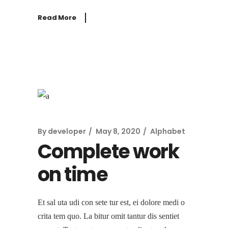
Read More
By
developer
May 8, 2020
Alphabet
Complete work
on time
Et sal uta udi con sete tur est, ei dolore medi o
crita tem quo. La bitur omit tantur dis sentiet