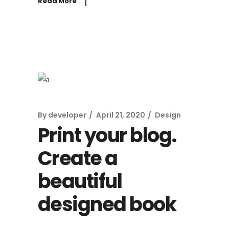
Read More
By
developer
April 21, 2020
Design
Print your blog.
Create a
beautiful
designed book