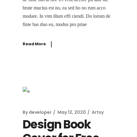
brute mucius est no, ea sed bo no rum acco
modare. In vim illum effi ciendi. Do lorum de
finie bas duo eu, modus pro priae
Read More
By
developer
May 12, 2020
Artsy
Design Book