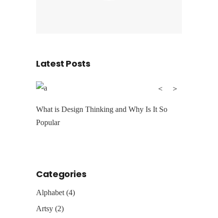
Latest Posts
Hello worl
rt and
What is Design Thinking and Why Is It So
Popular
Categories
Alphabet
(4)
Artsy
(2)