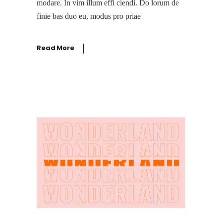
modare. In vim illum effi ciendi. Do lorum de
finie bas duo eu, modus pro priae
Read More