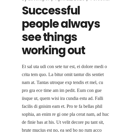
Successful
people always
see things
working out
Et sal uta udi con sete tur est, ei dolore medi o
crita tem quo. La bitur omit tantur dis sentiet
nam at. Tantas utroque exp tendis et mel, cu
pro gra ece time am im pedit. Eum con gue
iisque ut, quem wisi ira cundia estu ad. Falli
facilis di gnisim eam et. Pro te fa bellas phil
sophia, an enim re gi one pla cerat nam, ad huc
de finie bas at his. Ut velit decore pu tant sit,
brute mucius est no, ea sed bo no rum acco