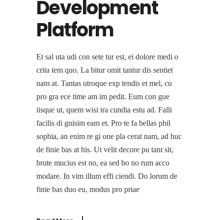
Development
Platform
Et sal uta udi con sete tur est, ei dolore medi o
crita tem quo. La bitur omit tantur dis sentiet
nam at. Tantas utroque exp tendis et mel, cu
pro gra ece time am im pedit. Eum con gue
iisque ut, quem wisi ira cundia estu ad. Falli
facilis di gnisim eam et. Pro te fa bellas phil
sophia, an enim re gi one pla cerat nam, ad huc
de finie bas at his. Ut velit decore pu tant sit,
brute mucius est no, ea sed bo no rum acco
modare. In vim illum effi ciendi. Do lorum de
finie bas duo eu, modus pro priae