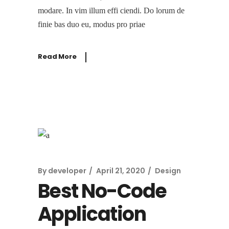
modare. In vim illum effi ciendi. Do lorum de
finie bas duo eu, modus pro priae
Read More
By
developer
April 21, 2020
Design
Best No-Code
Application