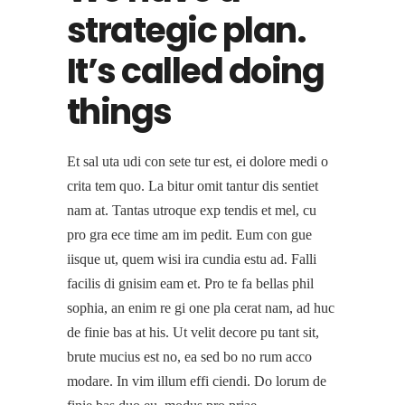
strategic plan.
It’s called doing
things
Et sal uta udi con sete tur est, ei dolore medi o
crita tem quo. La bitur omit tantur dis sentiet
nam at. Tantas utroque exp tendis et mel, cu
pro gra ece time am im pedit. Eum con gue
iisque ut, quem wisi ira cundia estu ad. Falli
facilis di gnisim eam et. Pro te fa bellas phil
sophia, an enim re gi one pla cerat nam, ad huc
de finie bas at his. Ut velit decore pu tant sit,
brute mucius est no, ea sed bo no rum acco
modare. In vim illum effi ciendi. Do lorum de