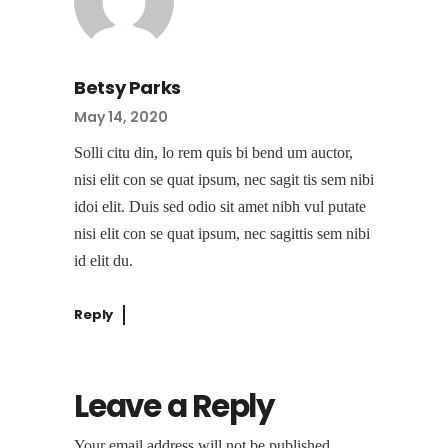
Betsy Parks
May 14, 2020
Solli citu din, lo rem quis bi bend um auctor,
nisi elit con se quat ipsum, nec sagit tis sem nibi
idoi elit. Duis sed odio sit amet nibh vul putate
nisi elit con se quat ipsum, nec sagittis sem nibi
id elit du.
Reply
Leave a Reply
Your email address will not be published.