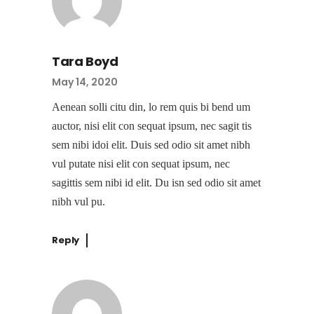
Tara Boyd
May 14, 2020
Aenean solli citu din, lo rem quis bi bend um
auctor, nisi elit con sequat ipsum, nec sagit tis
sem nibi idoi elit. Duis sed odio sit amet nibh
vul putate nisi elit con sequat ipsum, nec
sagittis sem nibi id elit. Du isn sed odio sit amet
nibh vul pu.
Reply