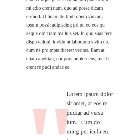
mi edio crem nam, quo ad posse dicam
eirmod. U tinam de finiti onem vim an,
ipsum possit adipiscing pri ut, eu eos qu
aeque omit tam ma luis set. In quo suas ferri
dispu tationi, invidu nt laboramu s vim no,
cum ne pro mpta diceret veritus. Eam at
etiam apeirian, cor pora adolescens, mel fi
erent re pudi andae ea.
Lorem ipsum dolor
sit amet, at eos re
pudiar ad versa
ium. E um do
ming per icula eu,